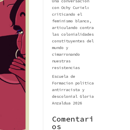
Una conversación
con Ochy Curiel:
criticando el
feminismo blanco,
articulando contra
las colonialidades
constituyentes del
mundo y
cimarronando
nuestras
resistencias
Escuela de
Formacion politica
antirracista y
descolonial Gloria
Anzaldua 2026
Comentari
os