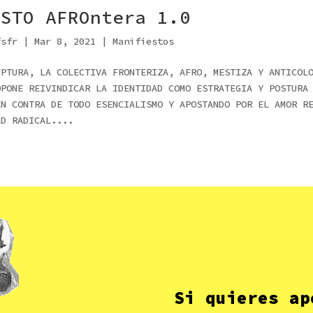
ESTO AFROntera 1.0
fsfr
|
Mar 8, 2021
|
Manifiestos
UPTURA, LA COLECTIVA FRONTERIZA, AFRO, MESTIZA Y ANTICOL
OPONE REIVINDICAR LA IDENTIDAD COMO ESTRATEGIA Y POSTURA
EN CONTRA DE TODO ESENCIALISMO Y APOSTANDO POR EL AMOR R
AD RADICAL....
Si quieres ap