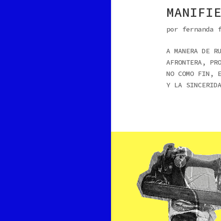
MANIFI
por
fernanda 
A MANERA DE R
AFRONTERA, PR
NO COMO FIN, 
Y LA SINCERID