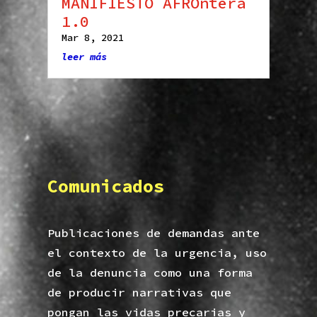
MANIFIESTO AFROntera
1.0
Mar 8, 2021
leer más
Comunicados
Publicaciones de demandas ante
el contexto de la urgencia, uso
de la denuncia como una forma
de producir narrativas que
pongan las vidas precarias y