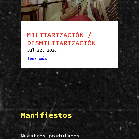
MILITARIZACIÓN /
DESMILITARIZACIÓN
Jul 22, 2026
leer más
Manifiestos
Nuestros postulados